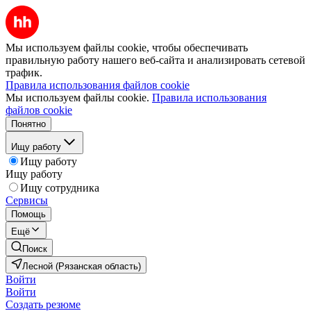
Мы используем файлы cookie, чтобы обеспечивать
правильную работу нашего веб-сайта и анализировать сетевой
трафик.
Правила использования файлов cookie
Мы используем файлы cookie.
Правила использования
файлов cookie
Понятно
Ищу работу
Ищу работу
Ищу работу
Ищу сотрудника
Сервисы
Помощь
Ещё
Поиск
Лесной (Рязанская область)
Войти
Войти
Создать резюме