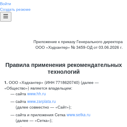
Войти
Создать резюме
Приложение к приказу Генерального директора
ООО «Хэдхантер» № 3459-ОД от 03.06.2026 г.
Правила применения рекомендательных
технологий
1.
ООО «Хэдхантер» (ИНН 7718620740) (далее —
«Общество») является владельцем:
сайта
www.hh.ru
cайта
www.zarplata.ru
(далее совместно — «Сайт»);
сайта и приложения Сетка
www.setka.ru
(далее — «Сетка»);