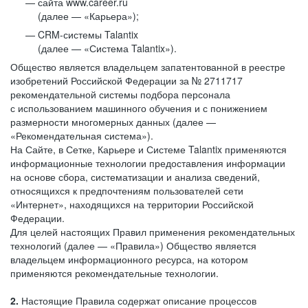
сайта www.career.ru
(далее — «Карьера»);
CRM-системы Talantix
(далее — «Система Talantix»).
Общество является владельцем запатентованной в реестре
изобретений Российской Федерации за № 2711717
рекомендательной системы подбора персонала
с использованием машинного обучения и с понижением
размерности многомерных данных (далее —
«Рекомендательная система»).
На Сайте, в Сетке, Карьере и Системе Talantix применяются
информационные технологии предоставления информации
на основе сбора, систематизации и анализа сведений,
относящихся к предпочтениям пользователей сети
«Интернет», находящихся на территории Российской
Федерации.
Для целей настоящих Правил применения рекомендательных
технологий (далее — «Правила») Общество является
владельцем информационного ресурса, на котором
применяются рекомендательные технологии.
2.
Настоящие Правила содержат описание процессов