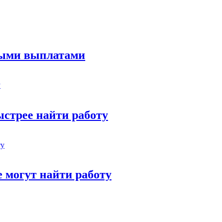
стыми выплатами
стрее найти работу
 могут найти работу