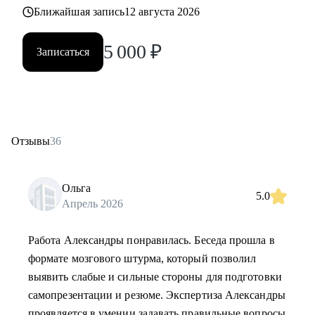
Ближайшая запись
12 августа 2026
5 000
₽
Записаться
Отзывы
36
Ольга
5.0
Апрель 2026
Работа Александры понравилась. Беседа прошла в
формате мозгового штурма, который позволил
выявить слабые и сильные стороны для подготовки
самопрезентации и резюме. Экспертиза Александры
проявляется в умении задавать правильные вопросы