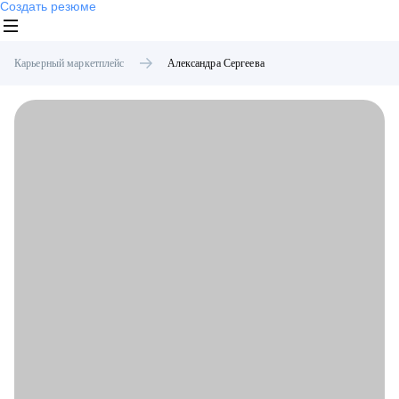
Создать резюме
Карьерный маркетплейс
Александра
Сергеева