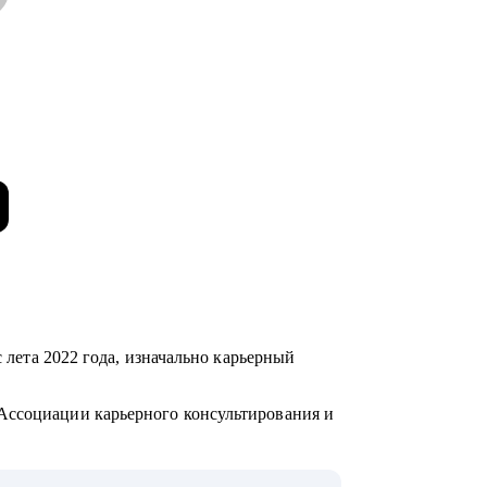
Ассоциации карьерного консультирования и
 с направлением деятельности, создаю