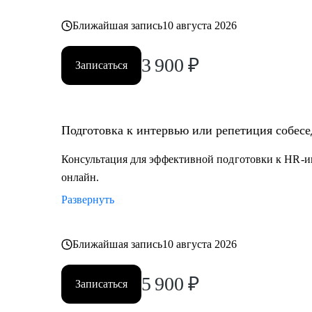
Ближайшая запись
10 августа 2026
3 900
₽
Записаться
Подготовка к интервью или репетиция собес
Консультация для эффективной подготовки к HR-и
онлайн.
Развернуть
Ближайшая запись
10 августа 2026
5 900
₽
Записаться