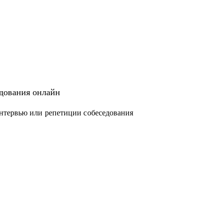
едования онлайн
нтервью или репетиции собеседования