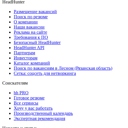
HeadHunter
Размещение вакансий
Поиск по резюме
О компании
Наши вакансии
Реклама на сайте
Требования к ПО
Безопасный HeadHunter
HeadHunter API
Партнерам
Инвесторам
Каталог компаний
Поиск по вакансиям в Лесном (Рязанская область)
Сетка: соцсеть для нетворкинга
Соискателям
hh PRO
Готовое резюме
Все сервисы
Хочу у вас работать
Производственный календарь
Экспертная рекомендация