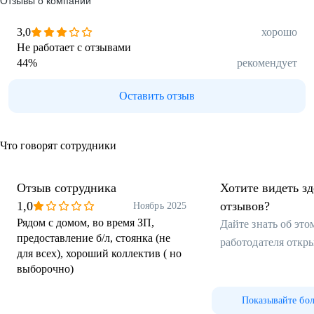
Отзывы о компании
3,0
хорошо
Не работает с отзывами
44
%
рекомендует
Оставить отзыв
Что говорят сотрудники
Отзыв сотрудника
Хотите видеть з
1,0
отзывов?
Ноябрь 2025
Рядом с домом, во время ЗП,
Дайте знать об эт
предоставление б/л, стоянка (не
работодателя откр
для всех), хороший коллектив ( но
выборочно)
Показывайте бо