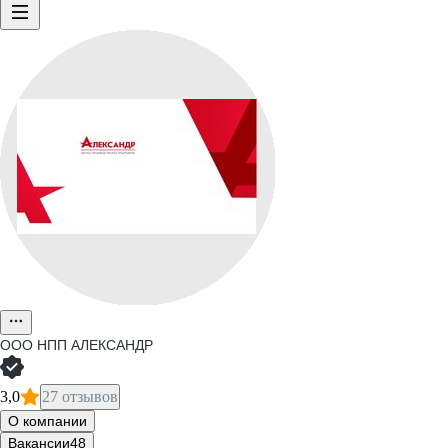
ООО
НПП АЛЕКСАНДР
3,0
27 отзывов
О компании
Вакансии
48