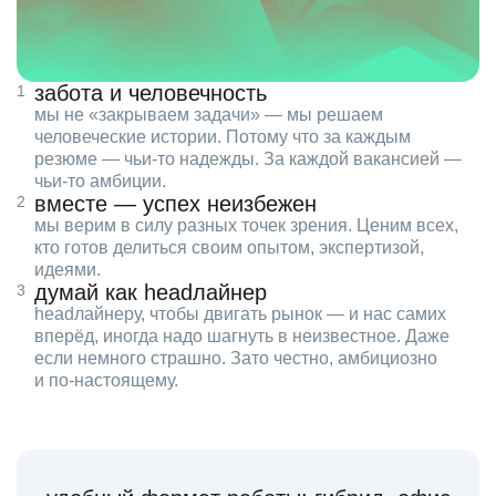
забота и человечность
мы не «закрываем задачи» — мы решаем
человеческие истории. Потому что за каждым
резюме — чьи‑то надежды. За каждой вакансией —
чьи‑то амбиции.
вместе — успех неизбежен
мы верим в силу разных точек зрения. Ценим всех,
кто готов делиться своим опытом, экспертизой,
идеями.
думай как headлайнер
headлайнеру, чтобы двигать рынок — и нас самих
вперёд, иногда надо шагнуть в неизвестное. Даже
если немного страшно. Зато честно, амбициозно
и по‑настоящему.