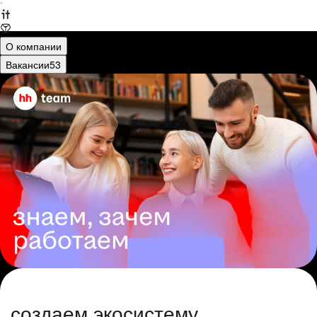
·
О компании
Вакансии
53
создаем экосистему