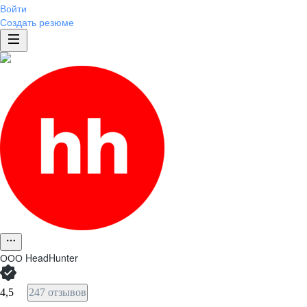
Войти
Создать резюме
ООО
HeadHunter
4,5
247 отзывов