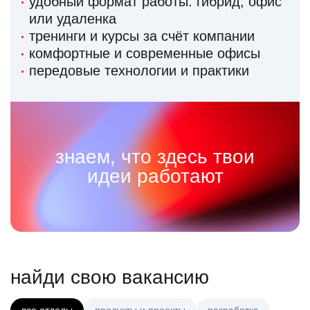
удобный формат работы: гибрид, офис
или удаленка
тренинги и курсы за счёт компании
комфортные и современные офисы
передовые технологии и практики
знаем, что здесь твои
идеи работают
найди свою вакансию