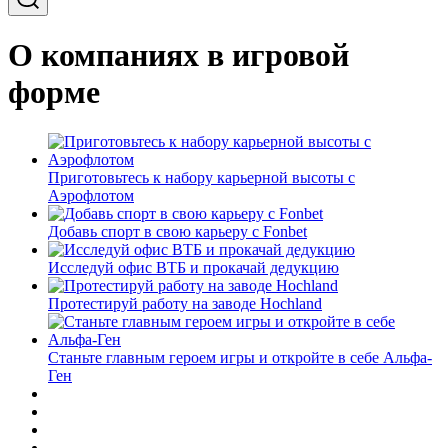
О компаниях в игровой
форме
Приготовьтесь к набору карьерной высоты с
Аэрофлотом
Добавь спорт в свою карьеру с Fonbet
Исследуй офис ВТБ и прокачай дедукцию
Протестируй работу на заводе Hochland
Станьте главным героем игры и откройте в себе Альфа-
Ген