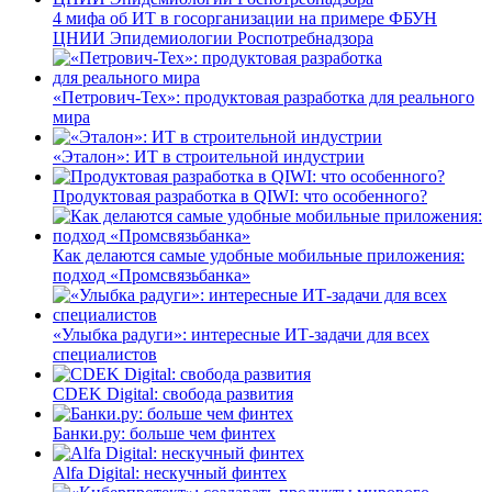
4 мифа об ИТ в госорганизации на примере ФБУН
ЦНИИ Эпидемиологии Роспотребнадзора
«Петрович-Тех»: продуктовая разработка для реального
мира
«Эталон»: ИТ в строительной индустрии
Продуктовая разработка в QIWI: что особенного?
Как делаются самые удобные мобильные приложения:
подход «Промсвязьбанка»
«Улыбка радуги»: интересные ИТ-задачи для всех
специалистов
CDEK Digital: свобода развития
Банки.ру: больше чем финтех
Alfa Digital: нескучный финтех