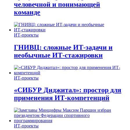
человечной и понимающей
команде
ИТ-проекты
ГНИВЦ: сложные ИТ‑задачи и
необычные ИТ‑стажировки
ИТ-проекты
«СИБУР Диджитал»: простор для
применения ИТ-компетенций
ИТ-проекты