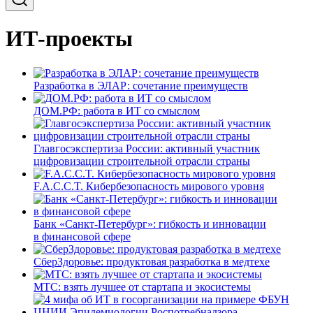
ИТ-проекты
Разработка в ЭЛАР: сочетание преимуществ
ДОМ.РФ: работа в ИТ со смыслом
Главгосэкспертиза России: активный участник
цифровизации строительной отрасли страны
F.A.C.C.T. Кибербезопасность мирового уровня
Банк «Санкт-Петербург»: гибкость и инновации
в финансовой сфере
СберЗдоровье: продуктовая разработка в медтехе
МТС: взять лучшее от стартапа и экосистемы