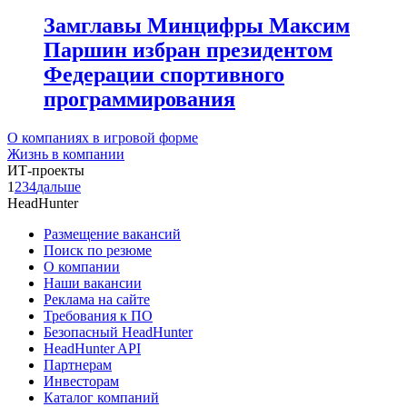
Замглавы Минцифры Максим
Паршин избран президентом
Федерации спортивного
программирования
О компаниях в игровой форме
Жизнь в компании
ИТ-проекты
1
2
3
4
дальше
HeadHunter
Размещение вакансий
Поиск по резюме
О компании
Наши вакансии
Реклама на сайте
Требования к ПО
Безопасный HeadHunter
HeadHunter API
Партнерам
Инвесторам
Каталог компаний