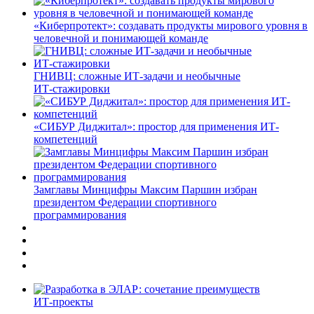
«Киберпротект»: создавать продукты мирового уровня в
человечной и понимающей команде
ГНИВЦ: сложные ИТ‑задачи и необычные
ИТ‑стажировки
«СИБУР Диджитал»: простор для применения ИТ-
компетенций
Замглавы Минцифры Максим Паршин избран
президентом Федерации спортивного
программирования
ИТ-проекты