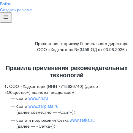
Войти
Создать резюме
Приложение к приказу Генерального директора
ООО «Хэдхантер» № 3459-ОД от 03.06.2026 г.
Правила применения рекомендательных
технологий
1.
ООО «Хэдхантер» (ИНН 7718620740) (далее —
«Общество») является владельцем:
сайта
www.hh.ru
cайта
www.zarplata.ru
(далее совместно — «Сайт»);
сайта и приложения Сетка
www.setka.ru
(далее — «Сетка»);