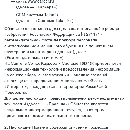
сайта www.career.ru
(далее — «Карьера»);
CRM-системы Talantix
(далее — «Система Talantix»).
Общество является владельцем запатентованной в реестре
изобретений Российской Федерации за № 2711717
рекомендательной системы подбора персонала
с использованием машинного обучения и с понижением
размерности многомерных данных (далее —
«Рекомендательная система»).
На Сайте, в Сетке, Карьере и Системе Talantix применяются
информационные технологии предоставления информации
на основе сбора, систематизации и анализа сведений,
относящихся к предпочтениям пользователей сети
«Интернет», находящихся на территории Российской
Федерации.
Для целей настоящих Правил применения рекомендательных
технологий (далее — «Правила») Общество является
владельцем информационного ресурса, на котором
применяются рекомендательные технологии.
2.
Настоящие Правила содержат описание процессов