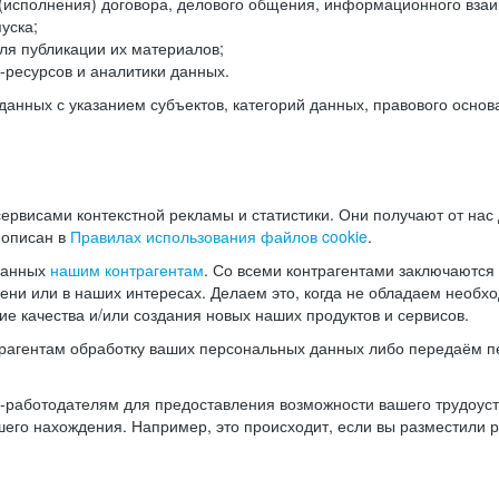
(исполнения) договора, делового общения, информационного взаи
уска;
ля публикации их материалов;
ресурсов и аналитики данных.
нных с указанием субъектов, категорий данных, правового основ
ервисами контекстной рекламы и статистики. Они получают от нас
 описан в
Правилах использования файлов cookie
.
данных
нашим контрагентам
. Со всеми контрагентами заключаются
мени или в наших интересах. Делаем это, когда не обладаем необ
е качества и/или создания новых наших продуктов и сервисов.
трагентам обработку ваших персональных данных либо передаём п
аботодателям для предоставления возможности вашего трудоустр
шего нахождения. Например, это происходит, если вы разместили 