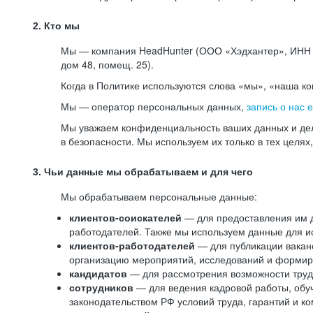
2. Кто мы
Мы — компания HeadHunter (ООО «Хэдхантер», ИНН 77
дом 48, помещ. 25).
Когда в Политике используются слова «мы», «наша к
Мы — оператор персональных данных,
запись о нас 
Мы уважаем конфиденциальность ваших данных и дел
в безопасности. Мы используем их только в тех целях
3. Чьи данные мы обрабатываем и для чего
Мы обрабатываем персональные данные:
клиентов-соискателей
— для предоставления им до
работодателей. Также мы используем данные для ис
клиентов-работодателей
— для публикации ваканс
организацию мероприятий, исследований и формир
кандидатов
— для рассмотрения возможности труд
сотрудников
— для ведения кадровой работы, обу
законодательством РФ условий труда, гарантий и к