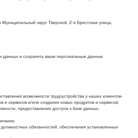
 Муниципальный округ Тверской, 2-я Брестская улица,
ки данных и сохранять ваши персональные данные
оставления возможности трудоустройства у наших клиентов-
 и сервисов и/или создания новых продуктов и сервисов;
жности, предоставления доступа к базе данных,
мпании;
я должностных обязанностей, обеспечения установленных