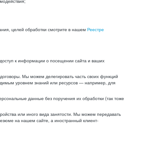
модействия;
ания, целей обработки смотрите в нашем
Реестре
 доступ к информации о посещении сайта и ваших
 договоры. Мы можем делегировать часть своих функций
ходимым уровнем знаний или ресурсов — например, для
ерсональные данные без поручения их обработки (так тоже
ойства или иного вида занятости. Мы можем передавать
резюме на нашем сайте, а иностранный клиент-