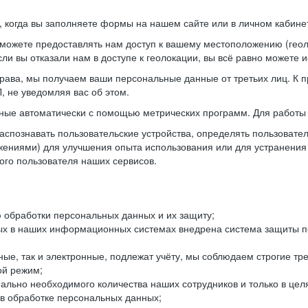
когда вы заполняете формы на нашем сайте или в личном кабинет
можете предоставлять нам доступ к вашему местоположению (гео
ли вы отказали нам в доступе к геолокации, вы всё равно можете 
рава, мы получаем ваши персональные данные от третьих лиц. К п
 не уведомляя вас об этом.
ные автоматически с помощью метрических программ. Для работы 
спознавать пользовательские устройства, определять пользователь
жениями) для улучшения опыта использования или для устранения
ного пользователя наших сервисов.
 обработки персональных данных и их защиту;
ых в наших информационных системах внедрена система защиты пе
ые, так и электронные, подлежат учёту, мы соблюдаем строгие тр
ой режим;
ально необходимого количества наших сотрудников и только в це
 в обработке персональных данных;