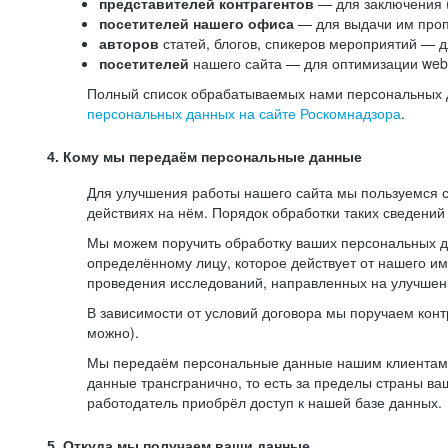
представителей контрагентов
— для заключения 
посетителей нашего офиса
— для выдачи им проп
авторов
статей, блогов, спикеров мероприятий — д
посетителей
нашего сайта — для оптимизации web-
Полный список обрабатываемых нами персональных да
персональных данных на сайте Роскомнадзора
.
4. Кому мы передаём персональные данные
Для улучшения работы нашего сайта мы пользуемся с
действиях на нём. Порядок обработки таких сведений
Мы можем поручить обработку ваших персональных 
определённому лицу, которое действует от нашего и
проведения исследований, направленных на улучшени
В зависимости от условий договора мы поручаем кон
можно).
Мы передаём персональные данные нашим клиентам-р
данные трансгранично, то есть за пределы страны ва
работодатель приобрёл доступ к нашей базе данных.
5. Откуда мы получаем ваши данные