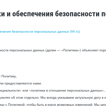
ки и обеспечения безопасности
печения безопасности персональных данных (hh.ru)
сности персональных данных (далее — «Политика») объясняет пор
у Политику,
или предоставляются нами.
нциальности» или «политика в отношении персональных данных», р
мляя об этом отдельно. Мы всегда указываем актуальную дату в н
цу с Политикой, чтобы быть в курсе возможных изменений. Мы це