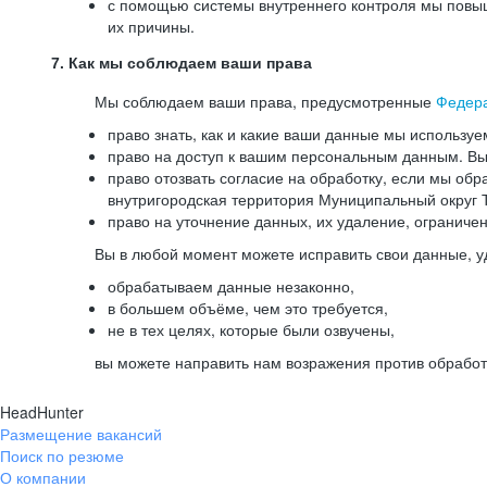
с помощью системы внутреннего контроля мы повыш
их причины.
7. Как мы соблюдаем ваши права
Мы соблюдаем ваши права, предусмотренные
Федер
право знать, как и какие ваши данные мы используе
право на доступ к вашим персональным данным. Вы 
право отозвать согласие на обработку, если мы обр
внутригородская территория Муниципальный округ Т
право на уточнение данных, их удаление, ограниче
Вы в любой момент можете исправить свои данные, у
обрабатываем данные незаконно,
в большем объёме, чем это требуется,
не в тех целях, которые были озвучены,
вы можете направить нам возражения против обработ
HeadHunter
Размещение вакансий
Поиск по резюме
О компании