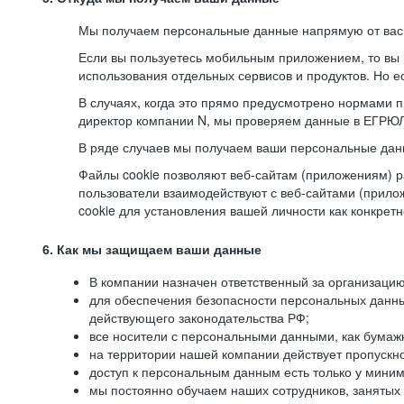
Мы получаем персональные данные напрямую от вас, 
Если вы пользуетесь мобильным приложением, то вы 
использования отдельных сервисов и продуктов. Но ес
В случаях, когда это прямо предусмотрено нормами п
директор компании N, мы проверяем данные в ЕГРЮЛ,
В ряде случаев мы получаем ваши персональные дан
Файлы cookie позволяют веб-сайтам (приложениям) ра
пользователи взаимодействуют с веб-сайтами (прило
cookie для установления вашей личности как конкрет
6. Как мы защищаем ваши данные
В компании назначен ответственный за организацию
для обеспечения безопасности персональных данн
действующего законодательства РФ;
все носители с персональными данными, как бумажн
на территории нашей компании действует пропускн
доступ к персональным данным есть только у миним
мы постоянно обучаем наших сотрудников, занятых