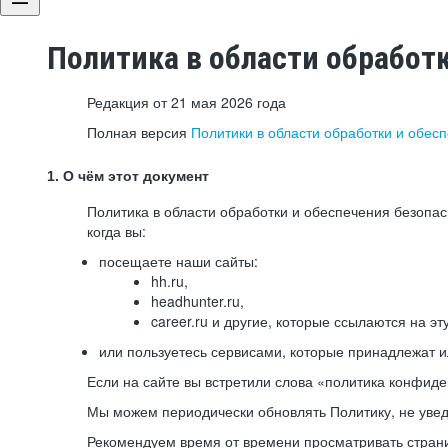
Политика в области обработ
Редакция от 21 мая 2026 года
Полная версия
Политики в области обработки и обес
1. О чём этот документ
Политика в области обработки и обеспечения безопа
когда вы:
посещаете наши сайты:
hh.ru,
headhunter.ru,
career.ru и другие, которые ссылаются на эт
или пользуетесь сервисами, которые принадлежат 
Если на сайте вы встретили слова «политика конфиде
Мы можем периодически обновлять Политику, не уведо
Рекомендуем время от времени просматривать страни