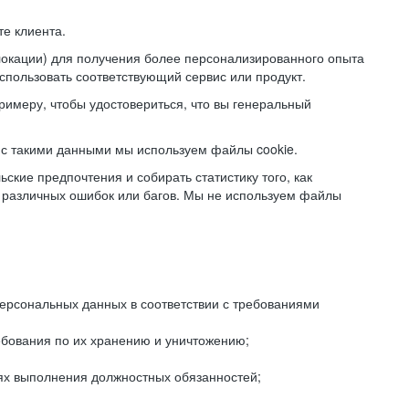
е клиента.
локации) для получения более персонализированного опыта
использовать соответствующий сервис или продукт.
римеру, чтобы удостовериться, что вы генеральный
с такими данными мы используем файлы cookie.
ские предпочтения и собирать статистику того, как
 различных ошибок или багов. Мы не используем файлы
рсональных данных в соответствии с требованиями
ебования по их хранению и уничтожению;
лях выполнения должностных обязанностей;