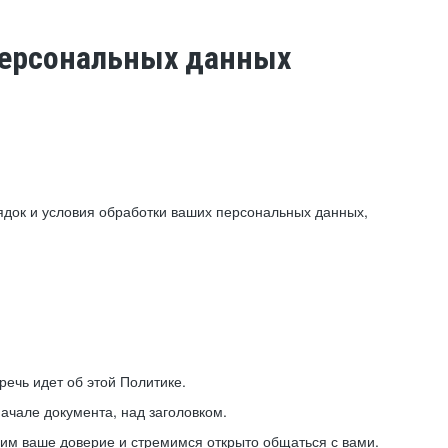
 персональных данных
ядок и условия обработки ваших персональных данных,
ечь идет об этой Политике.
ачале документа, над заголовком.
ним ваше доверие и стремимся открыто общаться с вами.