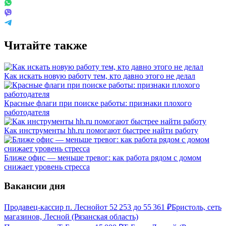
Читайте также
Как искать новую работу тем, кто давно этого не делал
Красные флаги при поиске работы: признаки плохого
работодателя
Как инструменты hh.ru помогают быстрее найти работу
Ближе офис — меньше тревог: как работа рядом с домом
снижает уровень стресса
Вакансии дня
Продавец-кассир п. Лесной
от
52 253
до
55 361
₽
Бристоль, сеть
магазинов, Лесной (Рязанская область)