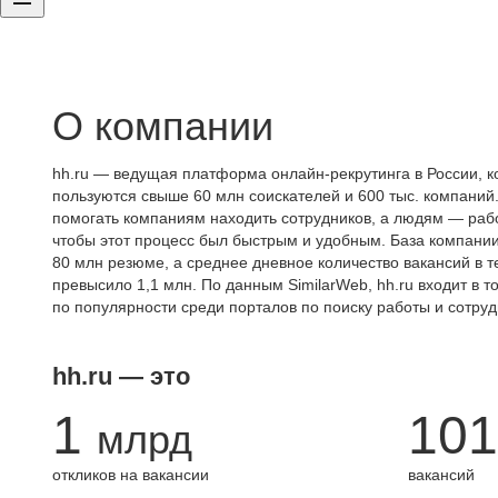
О компании
hh.ru — ведущая платформа онлайн-рекрутинга в России, к
пользуются свыше 60 млн соискателей и 600 тыс. компаний.
помогать компаниям находить сотрудников, а людям — работ
чтобы этот процесс был быстрым и удобным. База компани
80 млн резюме, а среднее дневное количество вакансий в те
превысило 1,1 млн. По данным SimilarWeb, hh.ru входит в т
по популярности среди порталов по поиску работы и сотруд
hh.ru — это
1
101
млрд
откликов на вакансии
вакансий