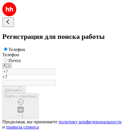
Регистрация для поиска работы
Телефон
Телефон
Почта
🇷🇺
+7
Дальше
Войти с помощью
+
3
Продолжая, вы принимаете
политику конфиденциальности
и
правила сервиса